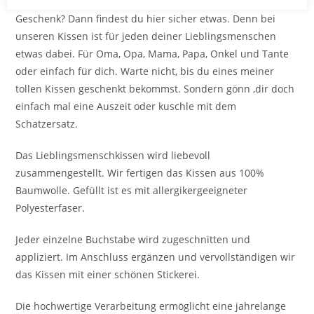
große Freude. Du suchst ein ausgefallenes und besonderes
Geschenk? Dann findest du hier sicher etwas. Denn bei
unseren Kissen ist für jeden deiner Lieblingsmenschen
etwas dabei. Für Oma, Opa, Mama, Papa, Onkel und Tante
oder einfach für dich. Warte nicht, bis du eines meiner
tollen Kissen geschenkt bekommst. Sondern gönn ‚dir doch
einfach mal eine Auszeit oder kuschle mit dem
Schatzersatz.
Das Lieblingsmenschkissen wird liebevoll
zusammengestellt. Wir fertigen das Kissen aus 100%
Baumwolle. Gefüllt ist es mit allergikergeeigneter
Polyesterfaser.
Jeder einzelne Buchstabe wird zugeschnitten und
appliziert. Im Anschluss ergänzen und vervollständigen wir
das Kissen mit einer schönen Stickerei.
Die hochwertige Verarbeitung ermöglicht eine jahrelange