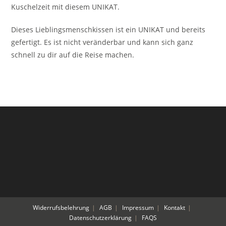
Kuschelzeit mit diesem UNIKAT.
Dieses Lieblingsmenschkissen ist ein UNIKAT und bereits
gefertigt. Es ist nicht veränderbar und kann sich ganz
schnell zu dir auf die Reise machen.
Widerrufsbelehrung
AGB
Impressum
Kontakt
Datenschutzerklärung
FAQS