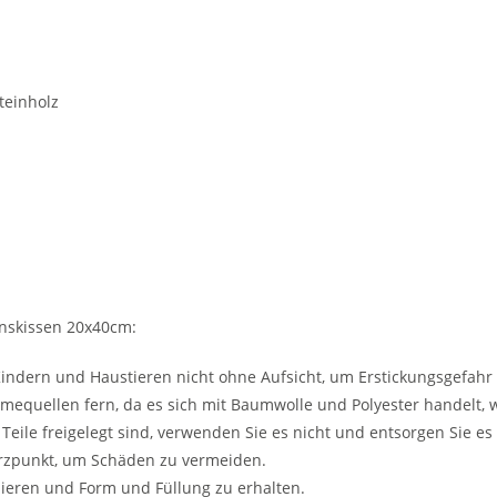
teinholz
nskissen 20x40cm:
s Kindern und Haustieren nicht ohne Aufsicht, um Erstickungsgefahr
equellen fern, da es sich mit Baumwolle und Polyester handelt, 
eile freigelegt sind, verwenden Sie es nicht und entsorgen Sie es 
rzpunkt, um Schäden zu vermeiden.
ieren und Form und Füllung zu erhalten.