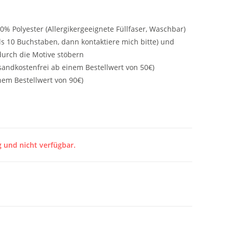
% Polyester (Allergikergeeignete Füllfaser, Waschbar)
s 10 Buchstaben, dann kontaktiere mich bitte) und
durch die Motive stöbern
andkostenfrei ab einem Bestellwert von 50€)
nem Bestellwert von 90€)
g und nicht verfügbar.