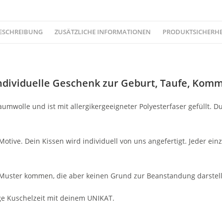
ESCHREIBUNG
ZUSÄTZLICHE INFORMATIONEN
PRODUKTSICHERHE
ndividuelle Geschenk zur Geburt, Taufe, Kom
wolle und ist mit allergikergeeigneter Polyesterfaser gefüllt. 
tive. Dein Kissen wird individuell von uns angefertigt. Jeder ein
Muster kommen, die aber keinen Grund zur Beanstandung darstel
ge Kuschelzeit mit deinem UNIKAT.