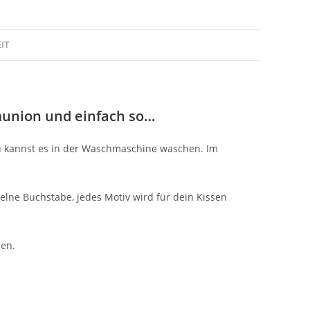
IT
munion und einfach so…
Du kannst es in der Waschmaschine waschen. Im
zelne Buchstabe, jedes Motiv wird für dein Kissen
len.