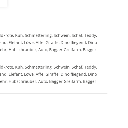
ildkröte, Kuh, Schmetterling, Schwein, Schaf, Teddy,
d, Elefant, Löwe, Affe, Giraffe, Dino fliegend, Dino
rwehr, Hubschrauber, Auto, Bagger Greifarm, Bagger
ildkröte, Kuh, Schmetterling, Schwein, Schaf, Teddy,
d, Elefant, Löwe, Affe, Giraffe, Dino fliegend, Dino
rwehr, Hubschrauber, Auto, Bagger Greifarm, Bagger