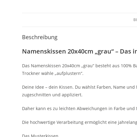
B
Beschreibung
Namenskissen 20x40cm „grau“ – Das i
Das Namenskissen 20x40cm „grau“ besteht aus 100% Baum
Trockner wähle „aufplustern“.
Deine Idee – dein Kissen. Du wählst Farben, Name und Mo
zugeschnitten und appliziert.
Daher kann es zu leichten Abweichungen in Farbe und 
Die hochwertige Verarbeitung ermöglicht eine jahrelan
Das Musterkissen…