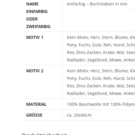
NAME
einfarbig – Buchstaben in einem 
EINFARBIG
ODER
ZWEIFARBIG
MOTIV 1
Kein Motiv, Herz, Stern, Blume, Kl
Pony, Fuchs, Eule, Reh, Hund, Schn
Rex, Dino Zacken, Krake, Wal, See
Radlader, Segelboot, Möwe, Anker, 
MOTIV 2
Kein Motiv, Herz, Stern, Blume, Kl
Pony, Fuchs, Eule, Reh, Hund, Schn
Rex, Dino Zacken, Krake, Wal, See
Radlader, Segelboot, Möwe, Anker, 
MATERIAL
100% Baumwolle mit 100% Polyeste
GRÖSSE
ca. 20x40cm