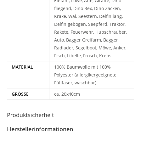
Elefant, Löwe, Affe, Giraffe, Dino
fliegend, Dino Rex, Dino Zacken,
Krake, Wal, Seestern, Delfin lang,
Delfin gebogen, Seepferd, Traktor,
Rakete, Feuerwehr, Hubschrauber,
Auto, Bagger Greifarm, Bagger
Radlader, Segelboot, Möwe, Anker,
Fisch, Libelle, Frosch, Krebs
MATERIAL
100% Baumwolle mit 100%
Polyester (allergikergeeignete
Füllfaser, waschbar)
GRÖSSE
ca. 20x40cm
Produktsicherheit
Herstellerinformationen