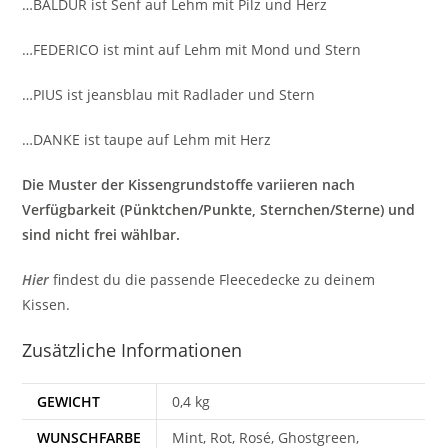
…BALDUR ist Senf auf Lehm mit Pilz und Herz
…FEDERICO ist mint auf Lehm mit Mond und Stern
…PIUS ist jeansblau mit Radlader und Stern
…DANKE ist taupe auf Lehm mit Herz
Die Muster der Kissengrundstoffe variieren nach
Verfügbarkeit (Pünktchen/Punkte, Sternchen/Sterne) und
sind nicht frei wählbar.
Hier
findest du die passende Fleecedecke zu deinem
Kissen.
Zusätzliche Informationen
GEWICHT
0,4 kg
WUNSCHFARBE
Mint, Rot, Rosé, Ghostgreen,