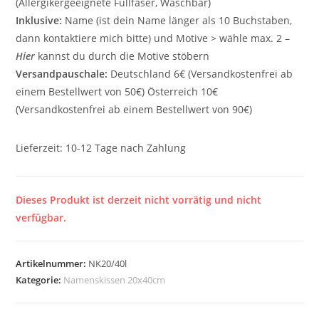
(Allergikergeeignete Füllfaser, Waschbar)
Inklusive:
Name (ist dein Name länger als 10 Buchstaben,
dann kontaktiere mich bitte) und Motive > wähle max. 2 –
Hier
kannst du durch die Motive stöbern
Versandpauschale:
Deutschland 6€ (Versandkostenfrei ab
einem Bestellwert von 50€) Österreich 10€
(Versandkostenfrei ab einem Bestellwert von 90€)
Lieferzeit:
10-12 Tage nach Zahlung
Dieses Produkt ist derzeit nicht vorrätig und nicht
verfügbar.
Artikelnummer:
NK20/40l
Kategorie:
Namenskissen 20x40cm