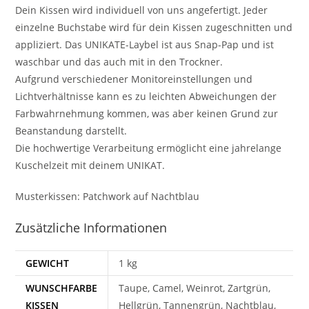
Dein Kissen wird individuell von uns angefertigt. Jeder
einzelne Buchstabe wird für dein Kissen zugeschnitten und
appliziert. Das UNIKATE-Laybel ist aus Snap-Pap und ist
waschbar und das auch mit in den Trockner.
Aufgrund verschiedener Monitoreinstellungen und
Lichtverhältnisse kann es zu leichten Abweichungen der
Farbwahrnehmung kommen, was aber keinen Grund zur
Beanstandung darstellt.
Die hochwertige Verarbeitung ermöglicht eine jahrelange
Kuschelzeit mit deinem UNIKAT.
Musterkissen: Patchwork auf Nachtblau
Zusätzliche Informationen
GEWICHT
1 kg
WUNSCHFARBE
Taupe, Camel, Weinrot, Zartgrün,
KISSEN
Hellgrün, Tannengrün, Nachtblau,