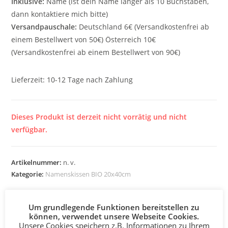
Inklusive:
Name (ist dein Name länger als 10 Buchstaben,
dann kontaktiere mich bitte)
Versandpauschale:
Deutschland 6€ (Versandkostenfrei ab
einem Bestellwert von 50€) Österreich 10€
(Versandkostenfrei ab einem Bestellwert von 90€)
Lieferzeit:
10-12 Tage nach Zahlung
Dieses Produkt ist derzeit nicht vorrätig und nicht
verfügbar.
Artikelnummer:
n. v.
Kategorie:
Namenskissen BIO 20x40cm
Um grundlegende Funktionen bereitstellen zu
können, verwendet unsere Webseite Cookies.
Unsere Cookies speichern z.B. Informationen zu Ihrem