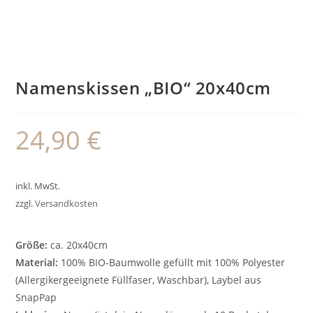
Namenskissen „BIO“ 20x40cm
24,90
€
inkl. MwSt.
zzgl.
Versandkosten
Größe:
ca. 20x40cm
Material:
100% BIO-Baumwolle gefüllt mit 100% Polyester
(Allergikergeeignete Füllfaser, Waschbar), Laybel aus
SnapPap