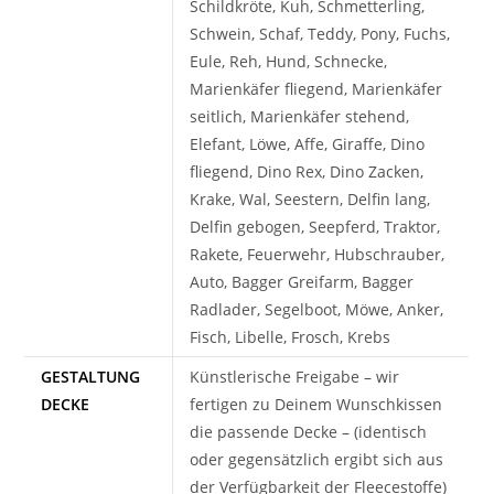
Schildkröte, Kuh, Schmetterling,
Schwein, Schaf, Teddy, Pony, Fuchs,
Eule, Reh, Hund, Schnecke,
Marienkäfer fliegend, Marienkäfer
seitlich, Marienkäfer stehend,
Elefant, Löwe, Affe, Giraffe, Dino
fliegend, Dino Rex, Dino Zacken,
Krake, Wal, Seestern, Delfin lang,
Delfin gebogen, Seepferd, Traktor,
Rakete, Feuerwehr, Hubschrauber,
Auto, Bagger Greifarm, Bagger
Radlader, Segelboot, Möwe, Anker,
Fisch, Libelle, Frosch, Krebs
GESTALTUNG
Künstlerische Freigabe – wir
DECKE
fertigen zu Deinem Wunschkissen
die passende Decke – (identisch
oder gegensätzlich ergibt sich aus
der Verfügbarkeit der Fleecestoffe)