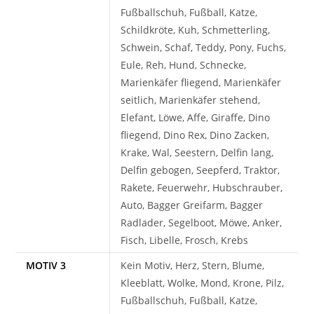
Fußballschuh, Fußball, Katze,
Schildkröte, Kuh, Schmetterling,
Schwein, Schaf, Teddy, Pony, Fuchs,
Eule, Reh, Hund, Schnecke,
Marienkäfer fliegend, Marienkäfer
seitlich, Marienkäfer stehend,
Elefant, Löwe, Affe, Giraffe, Dino
fliegend, Dino Rex, Dino Zacken,
Krake, Wal, Seestern, Delfin lang,
Delfin gebogen, Seepferd, Traktor,
Rakete, Feuerwehr, Hubschrauber,
Auto, Bagger Greifarm, Bagger
Radlader, Segelboot, Möwe, Anker,
Fisch, Libelle, Frosch, Krebs
MOTIV 3
Kein Motiv, Herz, Stern, Blume,
Kleeblatt, Wolke, Mond, Krone, Pilz,
Fußballschuh, Fußball, Katze,