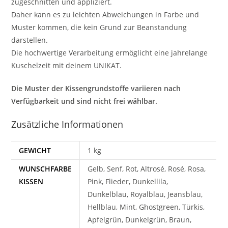
zugeschnitten und appliziert.
Daher kann es zu leichten Abweichungen in Farbe und
Muster kommen, die kein Grund zur Beanstandung
darstellen.
Die hochwertige Verarbeitung ermöglicht eine jahrelange
Kuschelzeit mit deinem UNIKAT.
Die Muster der Kissengrundstoffe variieren nach
Verfügbarkeit und sind nicht frei wählbar.
Zusätzliche Informationen
GEWICHT
1 kg
WUNSCHFARBE
Gelb, Senf, Rot, Altrosé, Rosé, Rosa,
KISSEN
Pink, Flieder, Dunkellila,
Dunkelblau, Royalblau, Jeansblau,
Hellblau, Mint, Ghostgreen, Türkis,
Apfelgrün, Dunkelgrün, Braun,