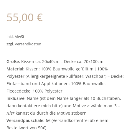
55,00
€
inkl. MwSt.
zzgl.
Versandkosten
Größe:
Kissen ca. 20x40cm – Decke ca. 70x100cm
Material:
Kissen: 100% Baumwolle gefüllt mit 100%
Polyester (Allergikergeeignete Füllfaser, Waschbar) – Decke:
Einfassband und Applikationen: 100% Baumwolle-
Fleecedecke: 100% Polyester
Inklusive:
Name (ist dein Name länger als 10 Buchstaben,
dann kontaktiere mich bitte) und Motive > wähle max. 3 –
Hier
kannst du durch die Motive stöbern
Versandpauschale:
6€ (Versandkostenfrei ab einem
Bestellwert von 50€)