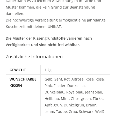
Daher kann es zu leichten Abweichungen in Farbe und
Muster kommen, die kein Grund zur Beanstandung
darstellen.
Die hochwertige Verarbeitung ermöglicht eine jahrelange
Kuschelzeit mit deinem UNIKAT.
Die Muster der Kissengrundstoffe variieren nach
Verfügbarkeit und sind nicht frei wählbar.
Zusätzliche Informationen
GEWICHT
1 kg
WUNSCHFARBE
Gelb, Senf, Rot, Altrose, Rosé, Rosa,
KISSEN
Pink, Flieder, Dunkellila,
Dunkelblau, Royalblau, Jeansblau,
Hellblau, Mint, Ghostgreen, Türkis,
Apfelgrün, Dunkelgrün, Braun,
Lehm, Taupe, Grau, Schwarz, Weiß