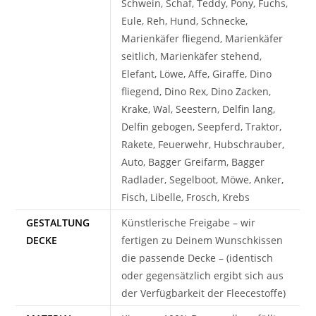
Schwein, Schaf, Teddy, Pony, Fuchs,
Eule, Reh, Hund, Schnecke,
Marienkäfer fliegend, Marienkäfer
seitlich, Marienkäfer stehend,
Elefant, Löwe, Affe, Giraffe, Dino
fliegend, Dino Rex, Dino Zacken,
Krake, Wal, Seestern, Delfin lang,
Delfin gebogen, Seepferd, Traktor,
Rakete, Feuerwehr, Hubschrauber,
Auto, Bagger Greifarm, Bagger
Radlader, Segelboot, Möwe, Anker,
Fisch, Libelle, Frosch, Krebs
GESTALTUNG
Künstlerische Freigabe – wir
DECKE
fertigen zu Deinem Wunschkissen
die passende Decke – (identisch
oder gegensätzlich ergibt sich aus
der Verfügbarkeit der Fleecestoffe)