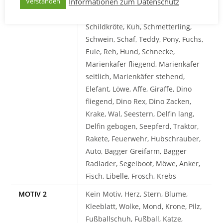
Informationen zum Datenschutz
Verstanden
Kleeblatt, Wolke, Mond, Krone, Pilz,
Fußballschuh, Fußball, Katze,
Schildkröte, Kuh, Schmetterling,
Schwein, Schaf, Teddy, Pony, Fuchs,
Eule, Reh, Hund, Schnecke,
Marienkäfer fliegend, Marienkäfer
seitlich, Marienkäfer stehend,
Elefant, Löwe, Affe, Giraffe, Dino
fliegend, Dino Rex, Dino Zacken,
Krake, Wal, Seestern, Delfin lang,
Delfin gebogen, Seepferd, Traktor,
Rakete, Feuerwehr, Hubschrauber,
Auto, Bagger Greifarm, Bagger
Radlader, Segelboot, Möwe, Anker,
Fisch, Libelle, Frosch, Krebs
MOTIV 2
Kein Motiv, Herz, Stern, Blume,
Kleeblatt, Wolke, Mond, Krone, Pilz,
Fußballschuh, Fußball, Katze,