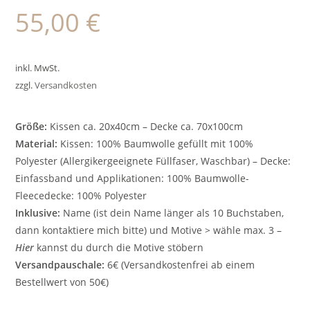
55,00
€
inkl. MwSt.
zzgl.
Versandkosten
Größe:
Kissen ca. 20x40cm – Decke ca. 70x100cm
Material:
Kissen: 100% Baumwolle gefüllt mit 100%
Polyester (Allergikergeeignete Füllfaser, Waschbar) – Decke:
Einfassband und Applikationen: 100% Baumwolle-
Fleecedecke: 100% Polyester
Inklusive:
Name (ist dein Name länger als 10 Buchstaben,
dann kontaktiere mich bitte) und Motive > wähle max. 3 –
Hier
kannst du durch die Motive stöbern
Versandpauschale:
6€ (Versandkostenfrei ab einem
Bestellwert von 50€)