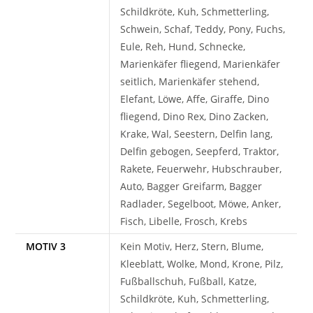
Schildkröte, Kuh, Schmetterling,
Schwein, Schaf, Teddy, Pony, Fuchs,
Eule, Reh, Hund, Schnecke,
Marienkäfer fliegend, Marienkäfer
seitlich, Marienkäfer stehend,
Elefant, Löwe, Affe, Giraffe, Dino
fliegend, Dino Rex, Dino Zacken,
Krake, Wal, Seestern, Delfin lang,
Delfin gebogen, Seepferd, Traktor,
Rakete, Feuerwehr, Hubschrauber,
Auto, Bagger Greifarm, Bagger
Radlader, Segelboot, Möwe, Anker,
Fisch, Libelle, Frosch, Krebs
MOTIV 3
Kein Motiv, Herz, Stern, Blume,
Kleeblatt, Wolke, Mond, Krone, Pilz,
Fußballschuh, Fußball, Katze,
Schildkröte, Kuh, Schmetterling,